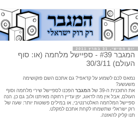
יום חמישי, 31 במרץ 2011
המגבר #39 - ספיישל מלחמה (או: סוף
העולם) 30/3/11
נמאס לכם לשמוע על קדאפי? גם אתכם השם פוקושימה
משעשע?
את התוכנית ה-39 של
המגבר
הפכנו לספיישל שירי מלחמה וסוף
העולם, אבל אין מה לדאוג, יפן עדיין רחוקה מאיתנו ולוב גם כן. הנה
ספיישל המלחמה האלטרנטיבי, או במילים פשוטות יותר: שעה של
רוק ישראלי שתשמחו לקחת אתכם למקלט.
תנו קליק להאזנה.