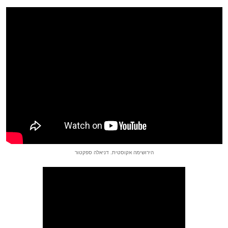
הירושימה אקוסטית. דניאלה ספקטור