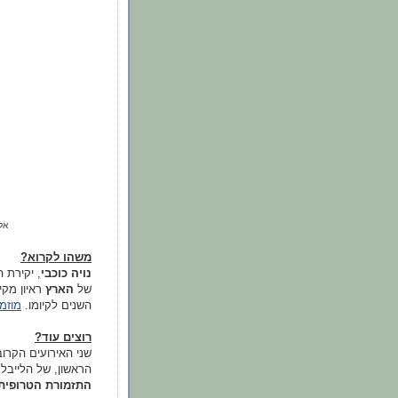
אל
משהו לקרוא?
נויה כוכבי
, יקירת 
של
הארץ
ראיון מקי
השנים לקיומו.
מוזמ
רוצים עוד?
שני האירועים הקרוב
הראשון, של הלייבל
התזמורת הטרופית