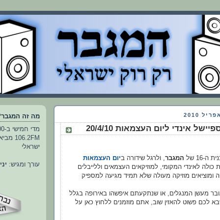
מה זה המגבר?
106.2FM
ישראלי
-16 של
המגבר
, ולרגל שידורה ב
יום העצמאות
עורך ומגיש:
יני
כולה לאינדי המקומי, למוזיקאים העצמאים וללייבלים
 ומוציאים מוזיקה מעולה שלא תמיד מגיעה למספיק
בר מעשן המנגלים, או שנתקעתם איפשהו באירופה בגלל
בא לכם פשוט להאזין שוב, אתם מוזמנים ללחוץ כאן על