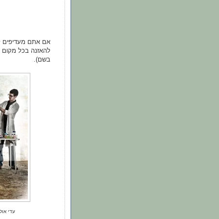
אם אתם מעדיפים ל
להאזנה בכל מקום ש
בשם).
עדי אולמנסקי