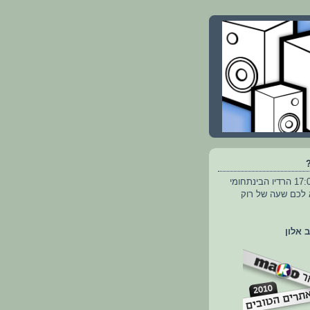
מדי חמישי ב-17:00 הרדיו הבינתחומי
 מביא לכם שעה של רוק
ב אלון